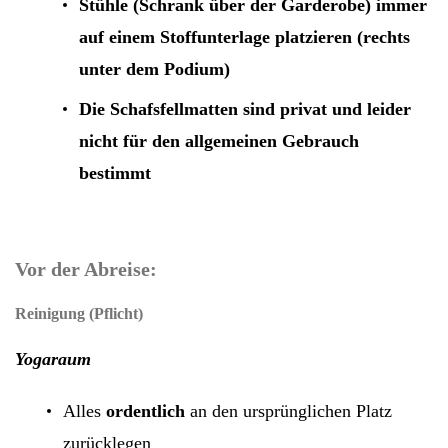
Stühle
(Schrank über der Garderobe) immer
auf einem
Stoffunterlage
platzieren (rechts
unter dem Podium)
Die Schafsfellmatten
sind privat und leider
nicht für den allgemeinen Gebrauch
bestimmt
Vor der Abreise:
Reinigung (Pflicht)
Yogaraum
Alles
ordentlich
an den ursprünglichen Platz
zurücklegen