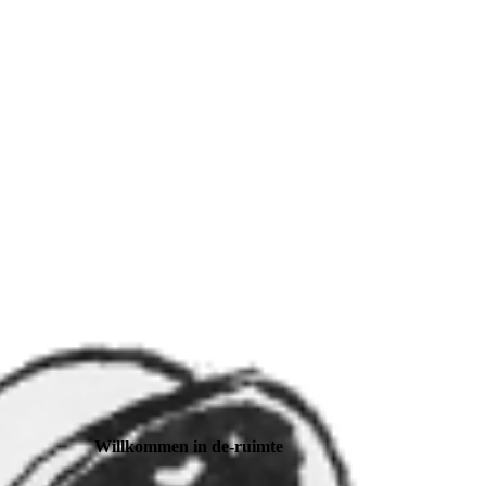
Willkommen in de-ruimte