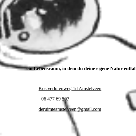
ein Lebensraum, in dem du deine eigene Natur entfal
Kostverlorenweg 1d Amstelveen
+06 477 69 507
deruimteamstelveen@gmail.com