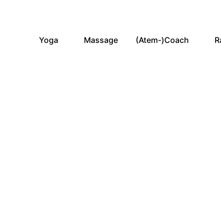
Yoga
Massage
(Atem-)Coach
R