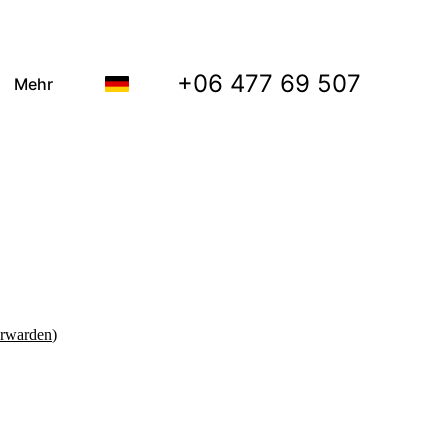
+06 477 69 507
Mehr
orwarden
)