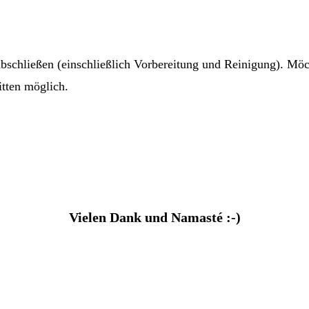
t abschließen (einschließlich Vorbereitung und Reinigung). Mö
tten möglich.
Vielen Dank und Namasté :-)