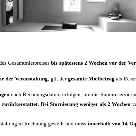
des Gesamtmietpreises
bis spätestens 2 Wochen vor der Ve
r der Veranstaltung
, gilt der
gesamte Mietbetrag
als Reser
agen
nach Rechnungsdatum erfolgen, um die Raumreservierung
 zurückerstattet
. Bei
Stornierung weniger als 2 Wochen
vo
staltung in Rechnung gestellt und muss
innerhalb von 14 Ta