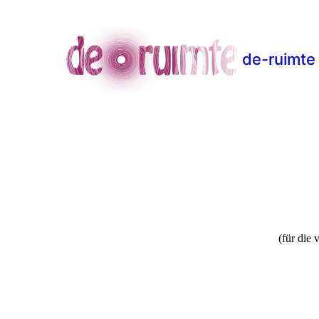
de-ruimte
(für die 