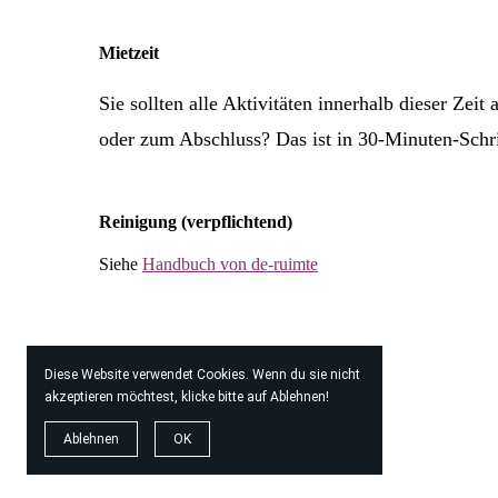
Mietzeit
Sie sollten alle Aktivitäten innerhalb dieser Zei
oder zum Abschluss? Das ist in 30-Minuten-Schri
Reinigung (verpflichtend)
Siehe
H
andbuch von de-ruimte
Diese Website verwendet Cookies. Wenn du sie nicht
akzeptieren möchtest, klicke bitte auf Ablehnen!
Ablehnen
OK