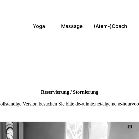
Yoga
Massage
(Atem-)Coach
Reservierung / Stornierung
vollständige Version besuchen Sie bitte
de-ruimte.net/algemene-huurvo