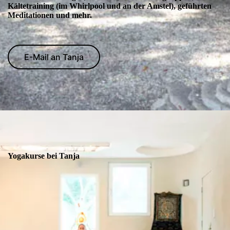
Kältetraining (im Whirlpool und an der Amstel), geführten
Meditationen und mehr.
E-Mail an Tanja
Yogakurse bei Tanja