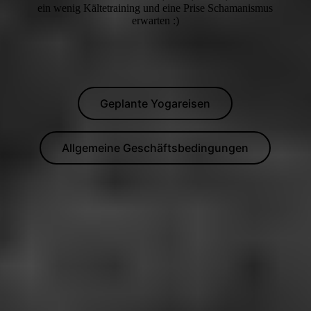
ein wenig Kältetraining und eine Prise Schamanismus
erwarten :)
Geplante Yogareisen
Allgemeine Geschäftsbedingungen