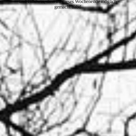
und Baldwin, dass ihr dieses Wochenende möglich
gemacht habt!