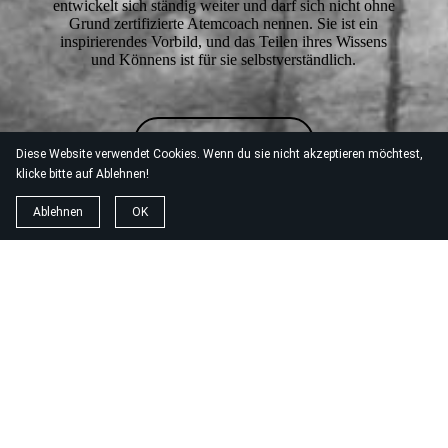
entwickelt sich ständig weiter und darf sich nicht ohne
Grund zertifizierte Atemcoach nennen. Sie ist ein
inspirierendes Vorbild, und das Teilen ihres Wissens
und Könnens ist für sie selbstverständlich.
E-Mail an Tanja
Diese Website verwendet Cookies. Wenn du sie nicht akzeptieren möchtest,
klicke bitte auf Ablehnen!
Ablehnen
OK