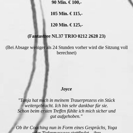
90 Min.
€
100,-
105 Min.
€
115,-
120 Min.
€ 125
,-
(
Fantastree
NL37 TRIO 0212 2628 23)
(Bei Absage weniger als 24 Stunden vorher wird die Sitzung voll
berechnet)
Joyce
"Tanja hat mich in meinem Trauerprozess ein Stück
weitergebracht. Ich bin sehr dankbar für sie.
Schon beim ersten Treffen fühlte ich mich sicher und
gut aufgehoben."
Ob ihr Coaching nun in Form eines Gesprächs, Yoga
oder Tiefenmassage stattfindet – ihre