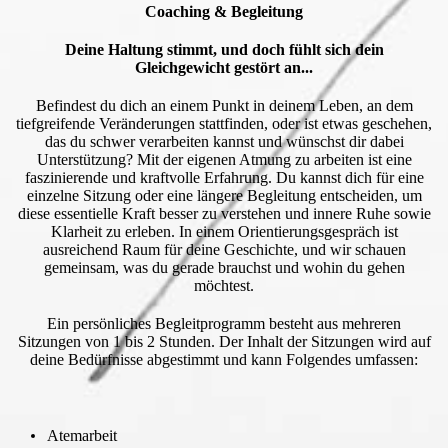
Coaching & Begleitung
Deine Haltung stimmt, und doch fühlt sich dein
Gleichgewicht gestört an...
Befindest du dich an einem Punkt in deinem Leben, an dem
tiefgreifende Veränderungen stattfinden, oder ist etwas geschehen,
das du schwer verarbeiten kannst und wünschst dir dabei
Unterstützung? Mit der eigenen Atmung zu arbeiten ist eine
faszinierende und kraftvolle Erfahrung. Du kannst dich für eine
einzelne Sitzung oder eine längere Begleitung entscheiden, um
diese essentielle Kraft besser zu verstehen und innere Ruhe sowie
Klarheit zu erleben. In einem Orientierungsgespräch ist
ausreichend Raum für deine Geschichte, und wir schauen
gemeinsam, was du gerade brauchst und wohin du gehen
möchtest.
Ein persönliches Begleitprogramm besteht aus mehreren
Sitzungen von 1 bis 2 Stunden. Der Inhalt der Sitzungen wird auf
deine Bedürfnisse abgestimmt und kann Folgendes umfassen:
Atemarbeit