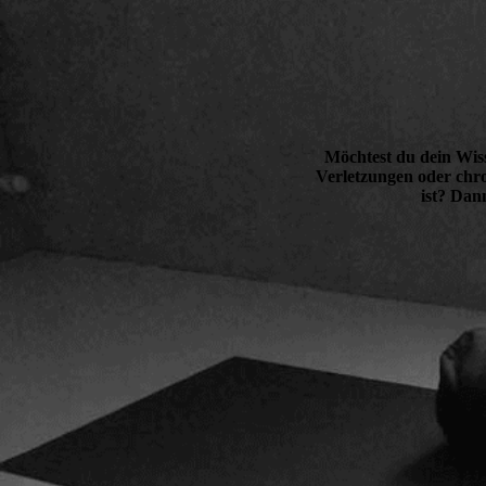
Möchtest du dein Wiss
Verletzungen oder chr
ist? Dan