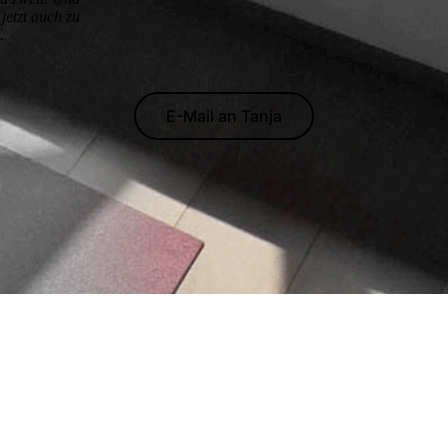
jetzt auch zu
.
E-Mail an Tanja