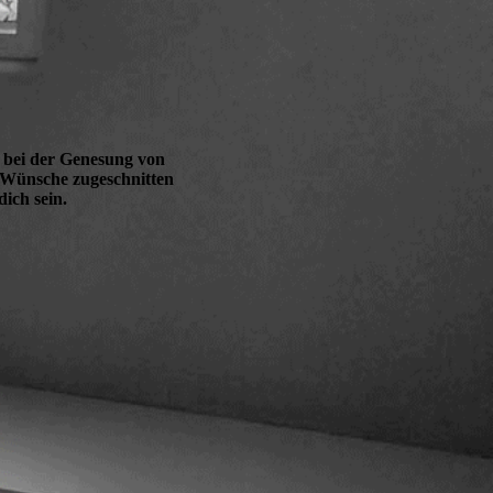
g bei der Genesung von
 Wünsche zugeschnitten
ich sein.