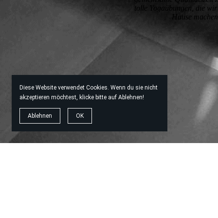
tolle Yogaübungen, die wir 
Hause machen
Diese Website verwendet Cookies. Wenn du sie nicht
akzeptieren möchtest, klicke bitte auf Ablehnen!
Ablehnen
OK