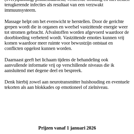
terugkerende infecties als resultaat van een verzwakt
immuunsysteem.
Massage helpt om het evenwicht te herstellen. Door de gerichte
grepen wordt die in organen en weefsel vastzittende energie weer
tot stromen gebracht. Afvalstoffen worden afgevoerd waardoor de
doorbloeding verbeterd wordt. Vastzittende emoties kunnen vrij
komen waardoor meer ruimte voor bewustzijn ontstaat en
conflicten opgelost kunnen worden.
Daarnaast geeft het lichaam tijdens de behandeling ook
aanvullende informatie vrij op verschillende niveaus die ik
aansluitend met degene deel en bespreek.
Denk hierbij zowel aan neurotransmitter huishouding en eventuele
tekorten als aan blokkades op emotioneel of zielniveau.
Prijzen vanaf 1 januari 2026