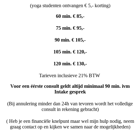
(yoga studenten ontvangen € 5,- korting)
60 min.
€
85,-
75 min.
€
95,-
90 min.
€ 105
,-
105 min.
€
120,-
120 min.
€ 130
,-
Tarieven inclusieve 21% BTW
Voor een éérste consult geldt altijd
minimaal 90 min.
ivm
Intake gesprek
(Bij annulering minder dan 24h van tevoren wordt het volledige
consult in rekening gebracht)
( Heb je een financiële knelpunt maar wel mijn hulp nodig, neem
graag contact op en kijken we samen naar de mogelijkheden)