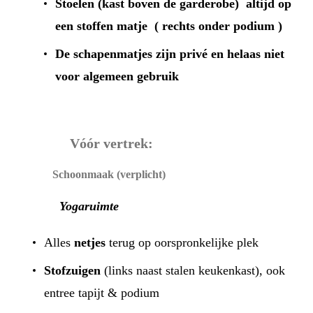
Stoelen
(kast boven de garderobe) altijd op
een
stoffen matje
( rechts onder podium )
De schapenmatjes
zijn privé en helaas niet
voor algemeen gebruik
Vóór vertrek:
Schoonmaak (verplicht)
Yogaruimte
Alles
netjes
terug op oorspronkelijke plek
Stofzuigen
(links naast stalen keukenkast), ook
entree tapijt & podium