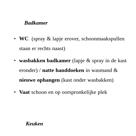
Badkamer
WC
(spray & lapje erover, schoonmaakspullen
staan er rechts naast)
wasbakken badkamer
(lapje & spray in de kast
eronder) /
natte handdoeken
in wasmand &
nieuwe ophangen
(kast onder wasbakken)
Vaat
schoon en op oorspronkelijke plek
Keuken