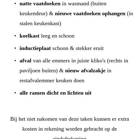
natte vaatdoeken
in wasmand (buiten
keukendeur) &
nieuwe vaatdoeken ophangen
(in
stalen keukenkast)
koelkast
leeg en schoon
inductieplaat
schoon & stekker eruit
afval
van alle emmers in juiste kliko's (rechts in
paviljoen buiten) &
nieuw afvalzakje
in
restafvalemmer keuken doen
alle ramen dicht en lichten uit
Bij het niet nakomen van deze taken kunnen er extra
kosten in rekening worden gebracht op de
eindafrekening