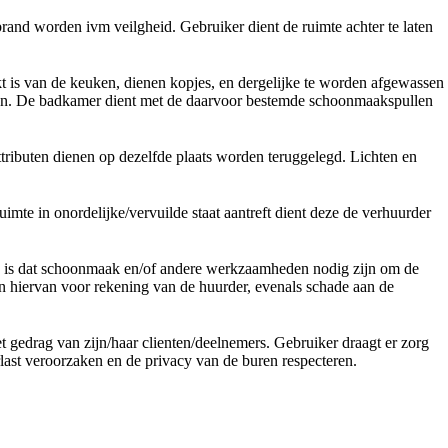
rand worden ivm veilgheid. Gebruiker dient de ruimte achter te laten
t is van de keuken, dienen kopjes, en dergelijke te worden afgewassen
ten. De badkamer dient met de daarvoor bestemde schoonmaakspullen
attributen dienen op dezelfde plaats worden teruggelegd. Lichten en
uimte in onordelijke/vervuilde staat aantreft dient deze de verhuurder
ng is dat schoonmaak en/of andere werkzaamheden nodig zijn om de
n hiervan voor rekening van de huurder, evenals schade aan de
t gedrag van zijn/haar clienten/deelnemers. Gebruiker draagt er zorg
last veroorzaken en de privacy van de buren respecteren.