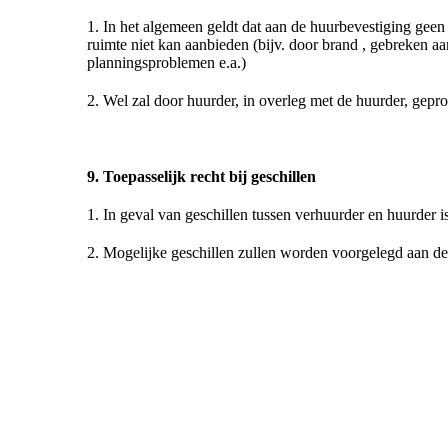
1. In het algemeen geldt dat aan de huurbevestiging gee
ruimte niet kan aanbieden (bijv. door brand , gebreken 
planningsproblemen e.a.)
2. Wel zal door huurder, in overleg met de huurder, gep
9. Toepasselijk recht bij geschillen
1. In geval van geschillen tussen verhuurder en huurder i
2. Mogelijke geschillen zullen worden voorgelegd aan de