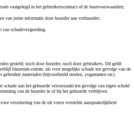
zoals vastgelegd in het gebruikerscontract of de huurvoorwaarden;
en van juiste informatie door huurder aan verhuurder;
rm van schadevergoeding.
den gesteld; noch door huurder, noch door gebruikers. Dit geldt
rblijf binnende-ruimte, als voor mogelijke schade ten gevolge van de
s gebruikte materialen (bijvoorbeeld stoelen, yogamatten etc).
lle schade aan het gehuurde veroorzaakt ten gevolge van eigen schuld
emming van de huurder in of bij het gehuurde verblijven.
voor verzekering van de uit voren vermelde aansprakelijkheid