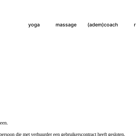
yoga
massage
(adem)coach
een.
spersoon die met verhuurder een gebruikerscontract heeft gesloten.