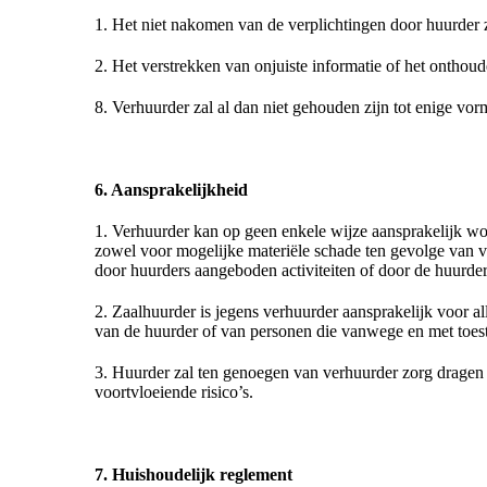
1. Het niet nakomen van de verplichtingen door huurder 
2. Het verstrekken van onjuiste informatie of het onthoud
8. Verhuurder zal al dan niet gehouden zijn tot enige vo
6. Aansprakelijkheid
1. Verhuurder kan op geen enkele wijze aansprakelijk wor
zowel voor mogelijke materiële schade ten gevolge van ve
door huurders aangeboden activiteiten of door de huurder
2. Zaalhuurder is jegens verhuurder aansprakelijk voor a
van de huurder of van personen die vanwege en met toest
3. Huurder zal ten genoegen van verhuurder zorg dragen 
voortvloeiende risico’s.
7. Huishoudelijk reglement