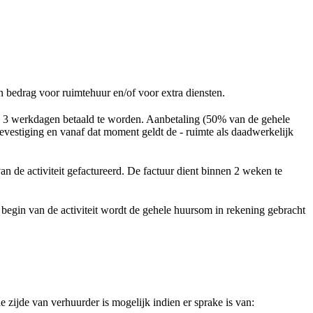
n bedrag voor ruimtehuur en/of voor extra diensten.
en 3 werkdagen betaald te worden. Aanbetaling (50% van de gehele
evestiging en vanaf dat moment geldt de - ruimte als daadwerkelijk
n de activiteit gefactureerd. De factuur dient binnen 2 weken te
 begin van de activiteit wordt de gehele huursom in rekening gebracht
e zijde van verhuurder is mogelijk indien er sprake is van: