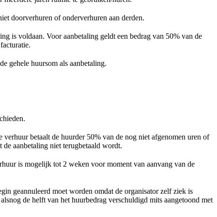
niet doorverhuren of onderverhuren aan derden.
ling is voldaan. Voor aanbetaling geldt een bedrag van 50% van de
acturatie.
 de gehele huursom als aanbetaling.
schieden.
sse verhuur betaalt de huurder 50% van de nog niet afgenomen uren of
 de aanbetaling niet terugbetaald wordt.
verhuur is mogelijk tot 2 weken voor moment van aanvang van de
egin geannuleerd moet worden omdat de organisator zelf ziek is
s alsnog de helft van het huurbedrag verschuldigd mits aangetoond met