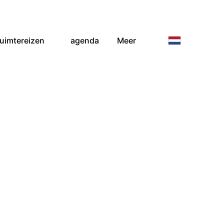
ruimtereizen
agenda
Meer