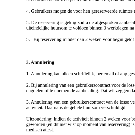
4. Gebruikers mogen de voor hen gereserveerde ruimtes 
5. De reservering is geldig zodra de afgesproken aanbeta
uiteindelijke huursom te voldoen binnen 3 werkdagen na f
5.1 Bij reservering minder dan 2 weken voor begin geldt
3. Annulering
1. Annulering kan alleen schriftelijk, per email of app ge
2. Bij annulering van een gebruikerscontract voor de lo
dagdelen of te noemen de aanbetaling. Dat wil zeggen dat
3. Annulering van een gebruikerscontract van de losse 
activiteit. Daarna is de gehele huursom verschuldigd.
Uitzondering:
Indien de activiteit binnen 2 weken voor b
geworden (en dit niet wist op moment van reservering) i
medisch attest.