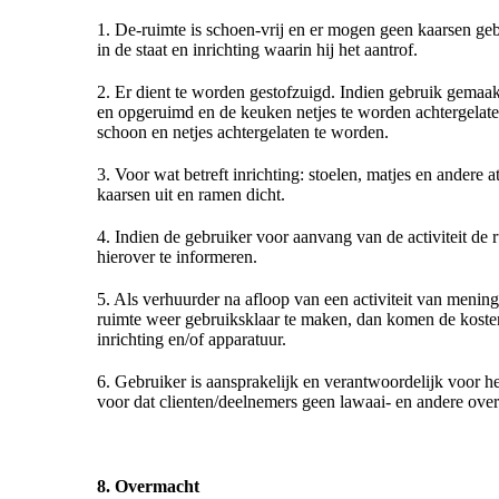
1. De-ruimte is schoen-vrij en er mogen geen kaarsen geb
in de staat en inrichting waarin hij het aantrof.
2. Er dient te worden gestofzuigd. Indien gebruik gemaak
en opgeruimd en de keuken netjes te worden achtergela
schoon en netjes achtergelaten te worden.
3. Voor wat betreft inrichting: stoelen, matjes en andere 
kaarsen uit en ramen dicht.
4. Indien de gebruiker voor aanvang van de activiteit de r
hierover te informeren.
5. Als verhuurder na afloop van een activiteit van meni
ruimte weer gebruiksklaar te maken, dan komen de koste
inrichting en/of apparatuur.
6. Gebruiker is aansprakelijk en verantwoordelijk voor he
voor dat clienten/deelnemers geen lawaai- en andere over
8. Overmacht