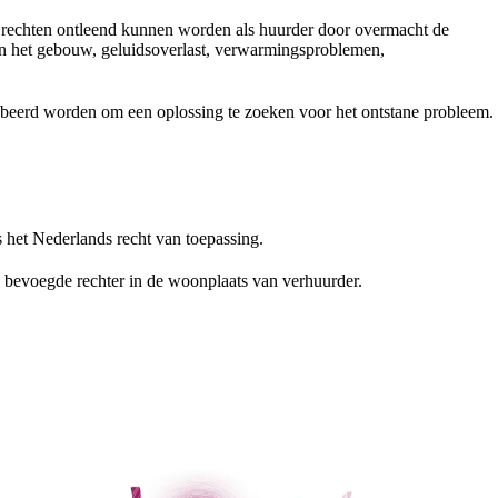
n rechten ontleend kunnen worden als huurder door overmacht de
aan het gebouw, geluidsoverlast, verwarmingsproblemen,
robeerd worden om een oplossing te zoeken voor het ontstane probleem.
s het Nederlands recht van toepassing.
 bevoegde rechter in de woonplaats van verhuurder.