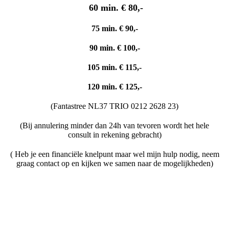
60 min.
€
80,-
75 min.
€
90,-
90 min.
€
100,-
105 min.
€
115,-
120 min.
€ 125
,-
(Fantastree NL37 TRIO 0212 2628 23)
(Bij annulering minder dan 24h van tevoren wordt het hele
consult in rekening gebracht)
( Heb je een financiële knelpunt maar wel mijn hulp nodig, neem
graag contact op en kijken we samen naar de mogelijkheden)