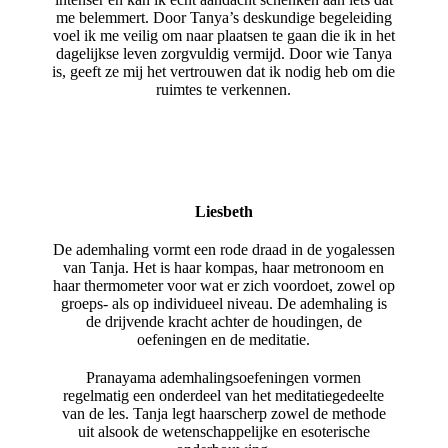
me belemmert. Door Tanya’s deskundige begeleiding
voel ik me veilig om naar plaatsen te gaan die ik in het
dagelijkse leven zorgvuldig vermijd. Door wie Tanya
is, geeft ze mij het vertrouwen dat ik nodig heb om die
ruimtes te verkennen.
Liesbeth
De ademhaling vormt een rode draad in de yogalessen
van Tanja. Het is haar kompas, haar metronoom en
haar thermometer voor wat er zich voordoet, zowel op
groeps- als op individueel niveau. De ademhaling is
de drijvende kracht achter de houdingen, de
oefeningen en de meditatie.
Pranayama ademhalingsoefeningen vormen
regelmatig een onderdeel van het meditatiegedeelte
van de les. Tanja legt haarscherp zowel de methode
uit alsook de wetenschappelijke en esoterische