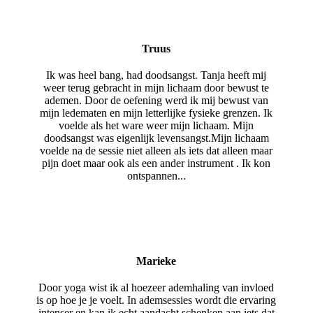
Truus
Ik was heel bang, had doodsangst. Tanja heeft mij
weer terug gebracht in mijn lichaam door bewust te
ademen. Door de oefening werd ik mij bewust van
mijn ledematen en mijn letterlijke fysieke grenzen. Ik
voelde als het ware weer mijn lichaam. Mijn
doodsangst was eigenlijk levensangst.Mijn lichaam
voelde na de sessie niet alleen als iets dat alleen maar
pijn doet maar ook als een ander instrument . Ik kon
ontspannen...
Marieke
Door yoga wist ik al hoezeer ademhaling van invloed
is op hoe je je voelt. In ademsessies wordt die ervaring
intenser en kan ik echt aandacht schenken aan iets dat