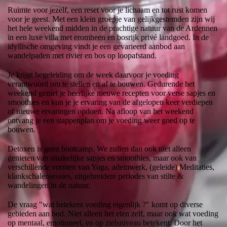
Ruimte voor jezelf, een reset voor je lichaam en tot rust komen
voor je geest. Met een klein groepje van gelijkgestemden zijn wij
het hele weekend midden in de prachtige natuur van de Ardennen
in een luxe villa met eromheen en bosrijk privé landgoed. In de
idyllische omgeving vindt je een gevarieerd aanbod aan
wandelpaden met rivier en bos op loopafstand.
Je krijgt begeleiding om de week daarvoor je voeding
verantwoord om te stellen en af te bouwen. Gedurende het
weekend geniet je heerlijke nieuwe recepten voor verse sapjes en
smoothies en kun je je ervaring van de afgelopen keer verdiepen
of nieuwe ervaringen opdoen. Na afloop van het weekend
ontvang je een stappenplan om je voeding weer goed op te
bouwen.
Detoxen is geen bootcamp. We zullen dan ook niet alleen
genieten van smakelijke sapjes en smoothies, maar ook van
verschillende vormen van Yoga, ademwerk, (geleide) Meditaties,
klankschalensessies, uitgebreidere periodes van stilte &
wandelingen in de natuur.
De vraag "wat betekent voeding eigenlijk ?" komt op diverse
gebieden aan bod. Niet alleen het eten zelf, maar ook wat voeding
op mentaal, emotioneel, en op zielsniveau betekent. Door het